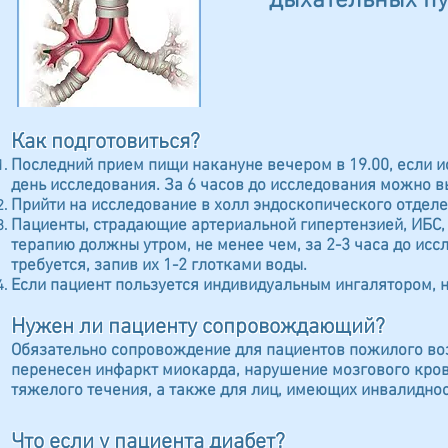
дыхательных пу
Как подготовиться?
Последний прием пищи накануне вечером в 19.00, если 
день исследования. За 6 часов до исследования можно в
Прийти на исследование в холл эндоскопического отделе
Пациенты, страдающие артериальной гипертензией, ИБС
терапию должны утром, не менее чем, за 2-3 часа до ис
требуется, запив их 1-2 глотками воды.
Если пациент пользуется индивидуальным ингалятором, н
Нужен ли пациенту сопровождающий?
Обязательно сопровождение для пациентов пожилого воз
перенесен инфаркт миокарда, нарушение мозгового кров
тяжелого течения, а также для лиц, имеющих инвалиднос
Что если у пациента диабет?