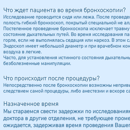
Что ждет пациента во время бронхоскопии?
Исследование проводится сидя или лежа. После проведен
полость гибкий бронхоскоп, покрытый специальной не а
Постепенное проведение бронхоскопа исключает травму
состояние дыхательных путей. Во время исследования п
горле, если не выполнялась седация или наркоз. В этом 
Эндоскоп имеет небольшой диаметр и при врачебном кон
воздуха в легкие.
Часто, для установления истинного состояния дыхательн
безболезненные манипуляции.
Что происходит после процедуры?
Непосредственно после бронхоскопии возможны непривы
следствием самой процедуры, либо анестезии и вскоре с
Назначенное время
Мы стараемся свести задержки по исследования
доктора в другие отделения, не требующее пром
ожидается, задерживая время проведения Вашего