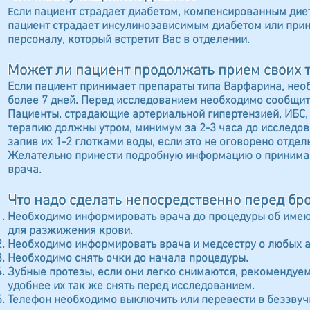
сли пациент страдает диабетом, компенсированным дие
Е
пациент страдает инсулинозависимым диабетом или прин
персоналу, который встретит Вас в отделении.
Может ли пациент продолжать прием своих 
Если пациент принимает препараты типа Варфарина, необ
более 7 дней. Перед исследованием необходимо сообщит
Пациенты, страдающие артериальной гипертензией, ИБС
терапию должны утром, минимум за 2-3 часа до исследов
запив их 1-2 глотками воды, если это не оговорено отде
Желательно принести подробную информацию о принимаем
врача.
Что надо сделать непосредственно перед бр
Необходимо информировать врача до процедуры об имеющ
для разжижения крови.
Необходимо информировать врача и медсестру о любых а
Необходимо снять очки до начала процедуры.
Зубные протезы, если они легко снимаются, рекомендуем
удобнее их так же снять перед исследованием.
Телефон необходимо выключить или перевести в беззву