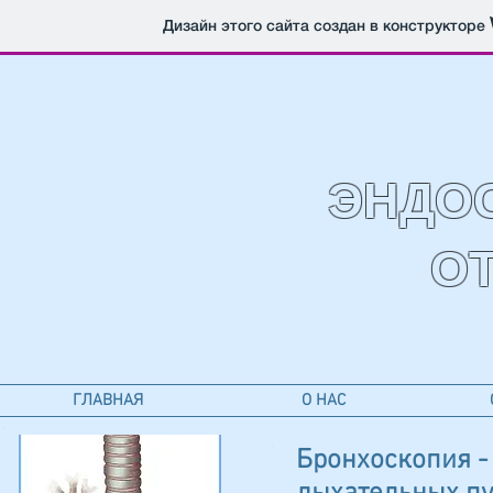
Дизайн этого сайта создан в конструкторе
ЭНДО
О
ГЛАВНАЯ
О НАС
Бронхоскопия -